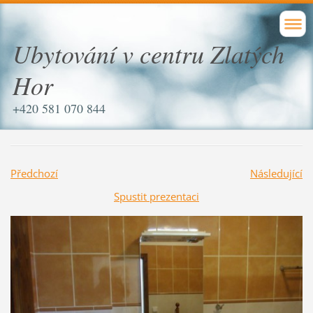
Ubytování v centru Zlatých
Hor
+420 581 070 844
Předchozí
Následující
Spustit prezentaci