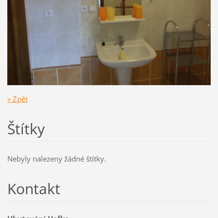
« Zpět
Štítky
Nebyly nalezeny žádné štítky.
Kontakt